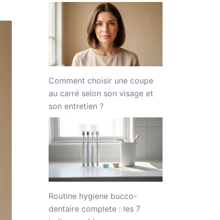
Comment choisir une coupe
au carré selon son visage et
son entretien ?
Routine hygiene bucco-
dentaire complete : les 7