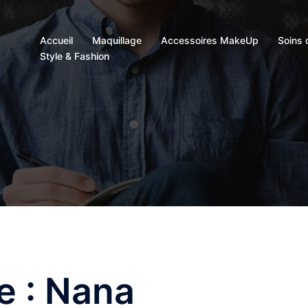
Accueil
Maquillage
Accessoires MakeUp
Soins 
Style & Fashion
e :
Nana