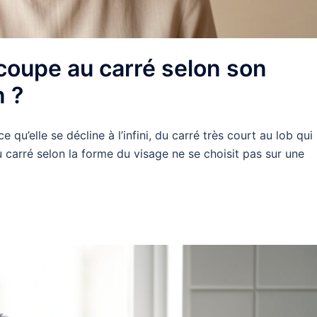
oupe au carré selon son
n ?
qu’elle se décline à l’infini, du carré très court au lob qui
u carré selon la forme du visage ne se choisit pas sur une