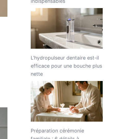
indispensables
L’hydropulseur dentaire est-il
efficace pour une bouche plus
nette
Préparation cérémonie
familiale : 6 détails à