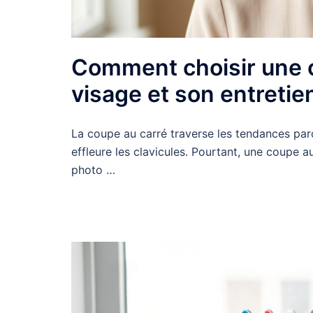
Comment choisir une c
visage et son entretie
La coupe au carré traverse les tendances parce 
effleure les clavicules. Pourtant, une coupe a
photo …