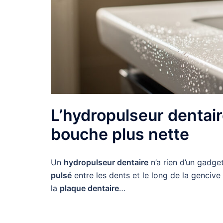
L’hydropulseur dentair
bouche plus nette
Un
hydropulseur dentaire
n’a rien d’un gadget
pulsé
entre les dents et le long de la genciv
la
plaque dentaire
…