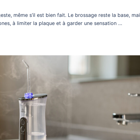
te, même s’il est bien fait. Le brossage reste la base, mais
zones, à limiter la plaque et à garder une sensation …