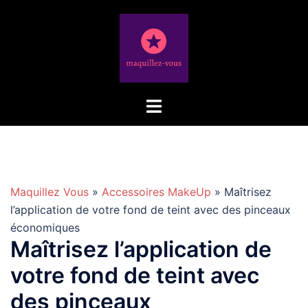
Aller
au
contenu
Maquillez Vous
»
Accessoires MakeUp
» Maîtrisez
l’application de votre fond de teint avec des pinceaux
économiques
Maîtrisez l’application de
votre fond de teint avec
des pinceaux