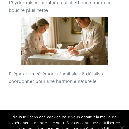
L’hydropulseur dentaire est-il efficace pour une
bouche plus nette
Préparation cérémonie familiale : 6 détails à
coordonner pour une harmonie naturelle
Nous utilisons des cookies pour vous garantir la meilleure
expérience sur notre site web. Si vous continuez à utiliser ce
site, nous supposerons que vous en êtes satisfait.