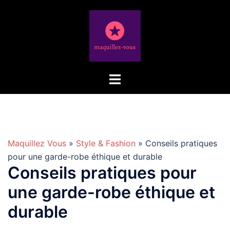
Aller
au
contenu
Maquillez Vous
»
Style & Fashion
» Conseils pratiques
pour une garde-robe éthique et durable
Conseils pratiques pour
une garde-robe éthique et
durable