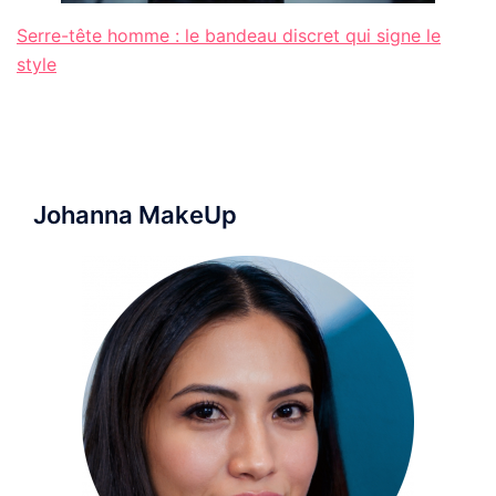
Serre-tête homme : le bandeau discret qui signe le
style
Johanna MakeUp