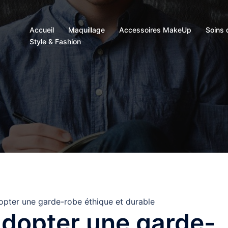
Accueil
Maquillage
Accessoires MakeUp
Soins 
Style & Fashion
pter une garde-robe éthique et durable
adopter une garde-