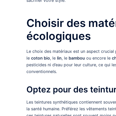
sacrifier votre style.
Choisir des maté
écologiques
Le choix des matériaux est un aspect crucial
le
coton bio
, le
lin
, le
bambou
ou encore le
c
pesticides ni d’eau pour leur culture, ce qui 
conventionnels.
Optez pour des teintur
Les teintures synthétiques contiennent souve
la santé humaine. Préférez les vêtements teint
ces teintures naturelles sont souvent moins p