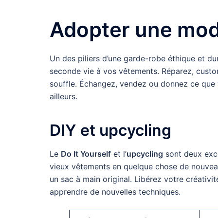
Adopter une mod
Un des piliers d’une garde-robe éthique et d
seconde vie à vos vêtements. Réparez, custo
souffle. Échangez, vendez ou donnez ce que vo
ailleurs.
DIY et upcycling
Le
Do It Yourself
et l’
upcycling
sont deux exce
vieux vêtements en quelque chose de nouveau
un sac à main original. Libérez votre créativ
apprendre de nouvelles techniques.