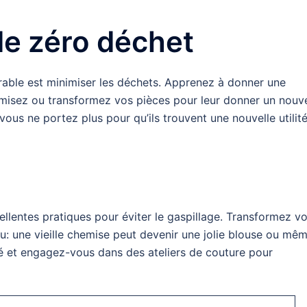
e zéro déchet
urable est minimiser les déchets. Apprenez à donner une
misez ou transformez vos pièces pour leur donner un nouv
us ne portez plus pour qu’ils trouvent une nouvelle utilit
llentes pratiques pour éviter le gaspillage. Transformez v
: une vieille chemise peut devenir une jolie blouse ou mê
ité et engagez-vous dans des ateliers de couture pour