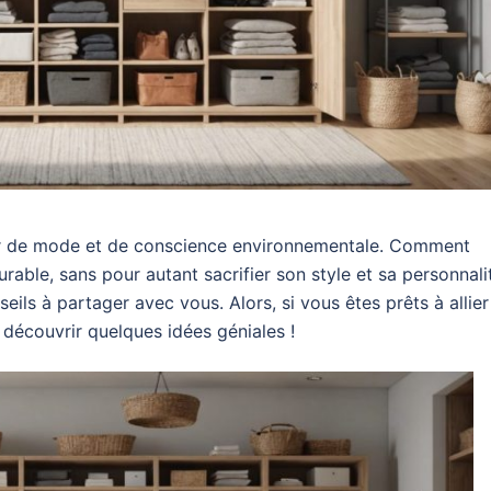
rler de mode et de conscience environnementale. Comment
rable, sans pour autant sacrifier son style et sa personnali
eils à partager avec vous. Alors, si vous êtes prêts à allier
découvrir quelques idées géniales !