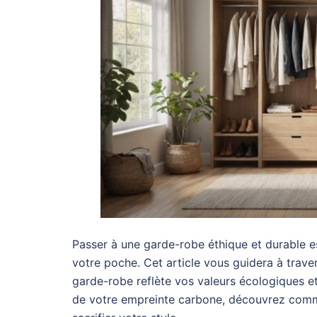
Passer à une garde-robe éthique et durable e
votre poche. Cet article vous guidera à trave
garde-robe reflète vos valeurs écologiques et
de votre empreinte carbone, découvrez com