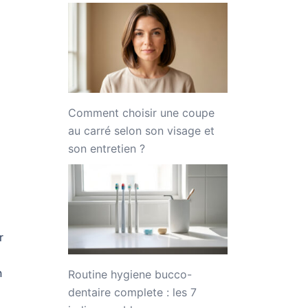
Comment choisir une coupe
au carré selon son visage et
son entretien ?
r
n
Routine hygiene bucco-
dentaire complete : les 7