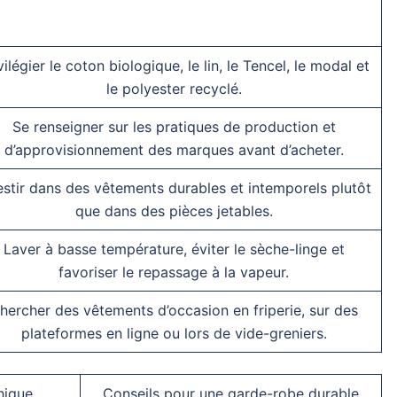
vilégier le coton biologique, le lin, le Tencel, le modal et
le polyester recyclé.
Se renseigner sur les pratiques de production et
d’approvisionnement des marques avant d’acheter.
estir dans des vêtements durables et intemporels plutôt
que dans des pièces jetables.
Laver à basse température, éviter le sèche-linge et
favoriser le repassage à la vapeur.
hercher des vêtements d’occasion en friperie, sur des
plateformes en ligne ou lors de vide-greniers.
hique
Conseils pour une garde-robe durable