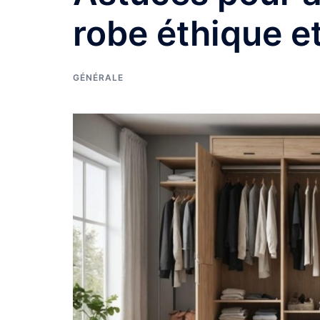
robe éthique e
GÉNÉRALE