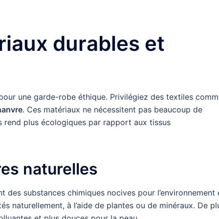
riaux durables et
 pour une garde-robe éthique. Privilégiez des textiles com
hanvre
. Ces matériaux ne nécessitent pas beaucoup de
les rend plus écologiques par rapport aux tissus
es naturelles
nt des substances chimiques nocives pour l’environnement 
és naturellement, à l’aide de plantes ou de minéraux. De pl
olluantes et plus douces pour la peau.