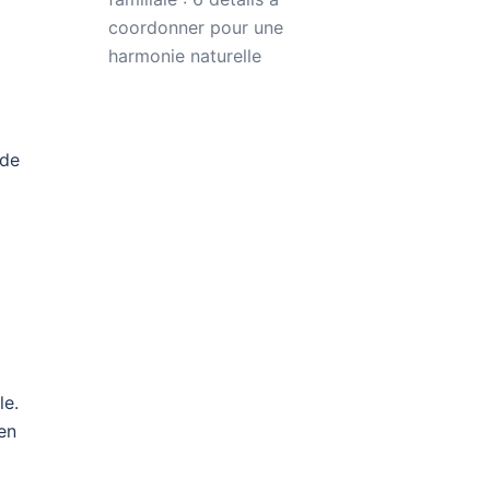
coordonner pour une
harmonie naturelle
 de
le.
en