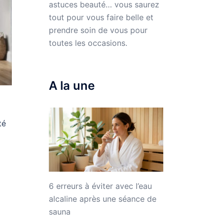
astuces beauté… vous saurez
tout pour vous faire belle et
prendre soin de vous pour
toutes les occasions.
A la une
té
6 erreurs à éviter avec l’eau
alcaline après une séance de
sauna