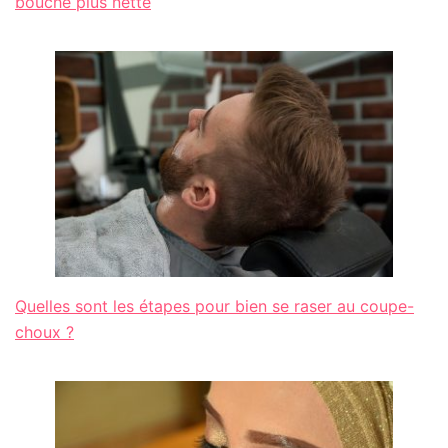
bouche plus nette
Quelles sont les étapes pour bien se raser au coupe-
choux ?