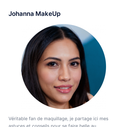
Johanna MakeUp
Véritable fan de maquillage, je partage ici mes
astuces et conseils pour se faire belle au