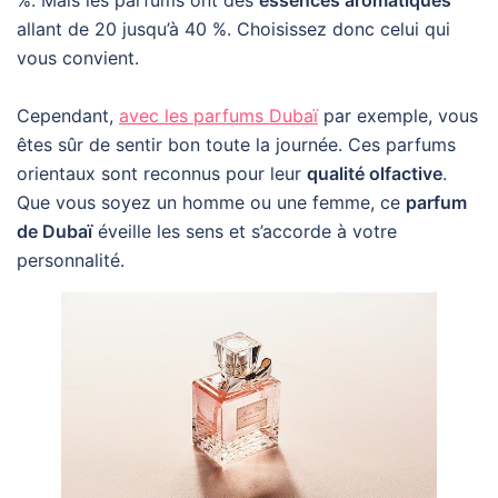
%. Mais les parfums ont des
essences aromatiques
allant de 20 jusqu’à 40 %. Choisissez donc celui qui
vous convient.
Cependant,
avec les parfums Dubaï
par exemple, vous
êtes sûr de sentir bon toute la journée. Ces parfums
orientaux sont reconnus pour leur
qualité olfactive
.
Que vous soyez un homme ou une femme, ce
parfum
de Dubaï
éveille les sens et s’accorde à votre
personnalité.