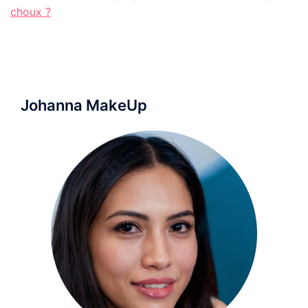
choux ?
Johanna MakeUp