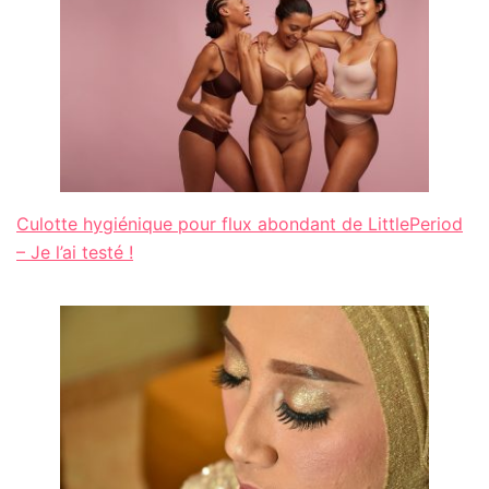
Culotte hygiénique pour flux abondant de LittlePeriod
– Je l’ai testé !