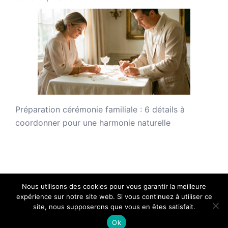
Préparation cérémonie familiale : 6 détails à
coordonner pour une harmonie naturelle
Nous utilisons des cookies pour vous garantir la meilleure
expérience sur notre site web. Si vous continuez à utiliser ce
site, nous supposerons que vous en êtes satisfait.
Maquillez Vous - Copyright 2026 - Tous droits réservés.
Ok